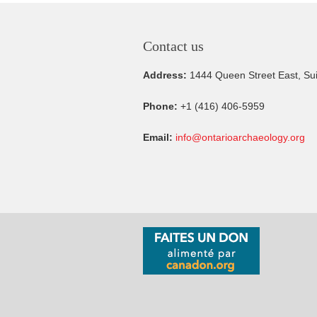
Contact us
Address:
1444 Queen Street East, Su
Phone:
+1 (416) 406-5959
Email:
info@ontarioarchaeology.org