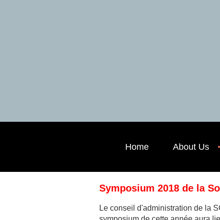
Home
About Us
Symposium 2018 de la Soc
Le conseil d'administration de la 
symposium de cette année aura li