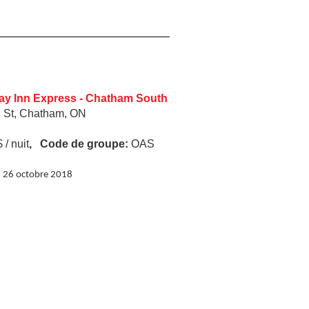
ay Inn Express - Chatham South
 St, Chatham, ON
 / nuit
, Code de groupe:
OAS
u 26 octobre 2018